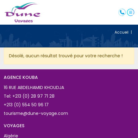
Accueil
|
Désolé, aucun résultat trouvé pour votre recherche ! 
AGENCE KOUBA 
16 RUE ABDELHAMID KHOUDJA
Tel:
+213 (0) 28 97 71 28
+213 (0) 554 50 96 17
tourisme@dune-voyage.com
VOYAGES 
Algérie