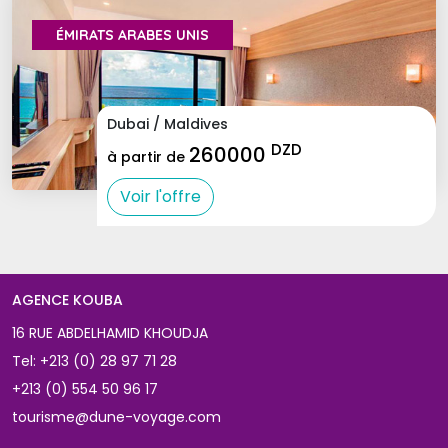
ÉMIRATS ARABES UNIS 
Dubai / Maldives
DZD
260000
à partir de
Voir l'offre
AGENCE KOUBA 
16 RUE ABDELHAMID KHOUDJA
Tel:
+213 (0) 28 97 71 28
+213 (0) 554 50 96 17
tourisme@dune-voyage.com