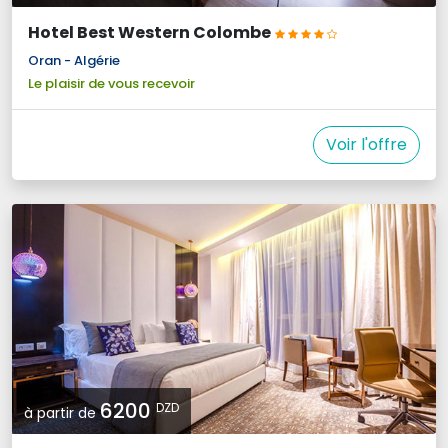
Hotel Best Western Colombe
Oran - Algérie
Le plaisir de vous recevoir
Voir l'offre
6200 
DZD
à partir de