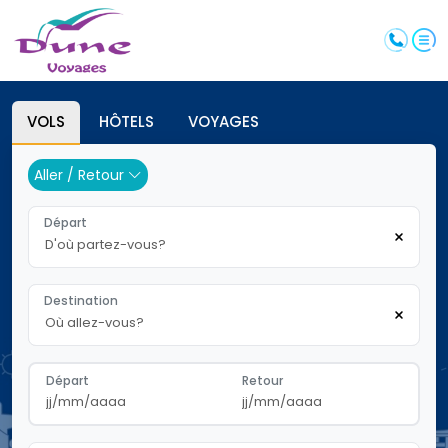
VOLS
HÔTELS 
VOYAGES
Aller / Retour 
Départ
Destination
Départ
Retour