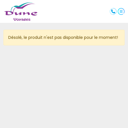
Désolé, le produit n'est pas disponible pour le moment! 