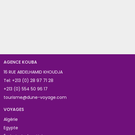
AGENCE KOUBA 
16 RUE ABDELHAMID KHOUDJA
Tel:
+213 (0) 28 97 71 28
+213 (0) 554 50 96 17
tourisme@dune-voyage.com
VOYAGES 
Algérie
Egypte